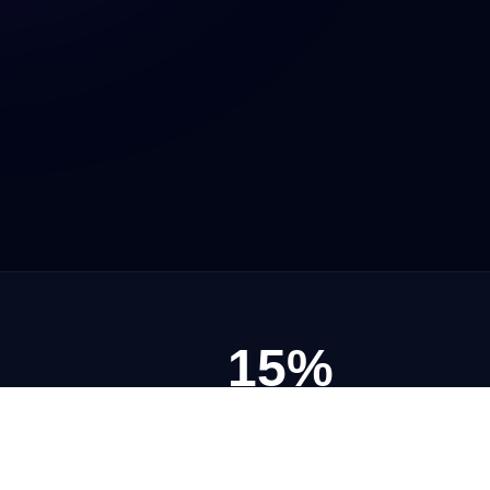
15%
Descuento servicios