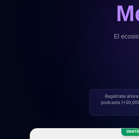
Me
El ecosi
Regístrate ahora
podcasts (+20,000 
GRATI