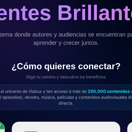
ntes Brillan
stema donde autores y audiencias se encuentran pa
aprender y crecer juntos.
¿Cómo quieres conectar?
Elige tu camino y descubre los beneficios
 al universo de Viubux y ten acceso a más de
250,000 contenidos
e
episodios), ebooks, música, películas y contenidos audiovisuales d
directa.
S